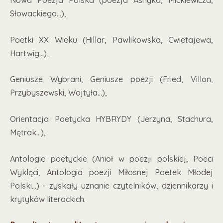
Nowa Poezja Polska (poezja Asnyka, Mickiewicza,
Słowackiego…),
Poetki XX Wieku (Hillar, Pawlikowska, Cwietajewa,
Hartwig…),
Geniusze Wybrani, Geniusze poezji (Fried, Villon,
Przybyszewski, Wojtyła…),
Orientacja Poetycka HYBRYDY (Jerzyna, Stachura,
Mętrak…),
Antologie poetyckie (Anioł w poezji polskiej, Poeci
Wyklęci, Antologia poezji Miłosnej Poetek Młodej
Polski…) - zyskały uznanie czytelników, dziennikarzy i
krytyków literackich.