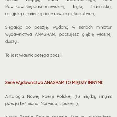
Pawlikowskiej-Jasnorzewskiej, lirykę francuską,
rosyjską niemiecką i inne równie piękne utwory.
Sięgając po poezję, wydaną w seriach miniatur
wydawnictwa ANAGRAM, poczujesz głębię własnej
duszy...
To jest właśnie potęga poezji!
Serie Wydawnictwa ANAGRAM TO MIĘDZY INNYMI:
Antologia Nowej Poezji Polskiej (tu między innymi:
poezja Leśmiana, Norwida, Lipskiej…),