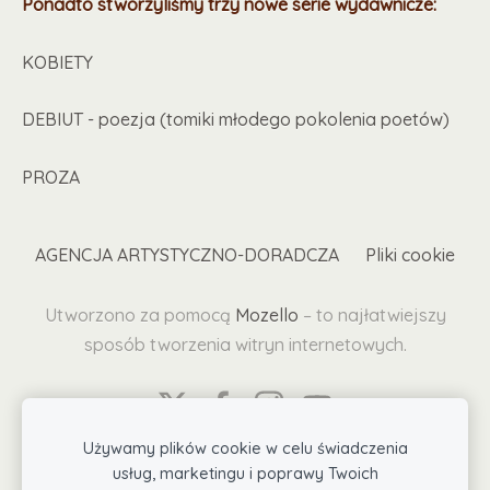
Ponadto stworzyliśmy trzy nowe serie wydawnicze:
KOBIETY
DEBIUT - poezja (tomiki młodego pokolenia poetów)
PROZA
AGENCJA ARTYSTYCZNO-DORADCZA
Pliki cookie
Utworzono za pomocą
Mozello
– to najłatwiejszy
sposób tworzenia witryn internetowych.
Używamy plików cookie w celu świadczenia
usług, marketingu i poprawy Twoich