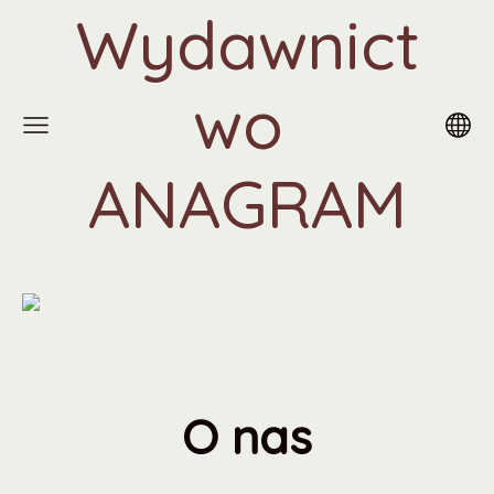
Wydawnict
wo
ANAGRAM
O nas