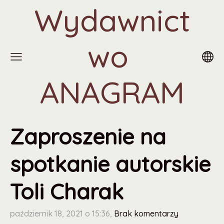
Wydawnict
wo
ANAGRAM
Zaproszenie na
spotkanie autorskie
Toli Charak
październik 18, 2021 o 15:36,
Brak komentarzy