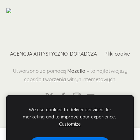
AGENCJA ARTYSTYCZNO-DORADCZA
Pliki cookie
Utworzono za pomocą
Mozello
– to najłatwiejszy
sposób tworzenia witryn internetowych.
We use cookies to deliver services, for
marketing and to improve your experience.
Customize
Stwórz swoją stronę internetową lub sklep