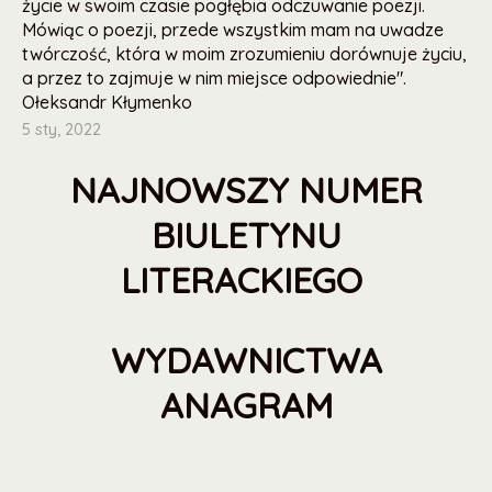
życie w swoim czasie pogłębia odczuwanie poezji.
Mówiąc o poezji, przede wszystkim mam na uwadze
twórczość, która w moim zrozumieniu dorównuje życiu,
a przez to zajmuje w nim miejsce odpowiednie".
Ołeksandr Kłymenko
5 sty, 2022
NAJNOWSZY NUMER
BIULETYNU
LITERACKIEGO
WYDAWNICTWA
ANAGRAM