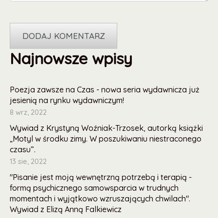
Najnowsze wpisy
Poezja zawsze na Czas - nowa seria wydawnicza już
jesienią na rynku wydawniczym!
8 wrz, 2022
Wywiad z Krystyną Woźniak-Trzosek, autorką książki
„Motyl w środku zimy. W poszukiwaniu niestraconego
czasu”.
13 sie, 2022
"Pisanie jest moją wewnętrzną potrzebą i terapią -
formą psychicznego samowsparcia w trudnych
momentach i wyjątkowo wzruszających chwilach".
Wywiad z Elizą Anną Falkiewicz