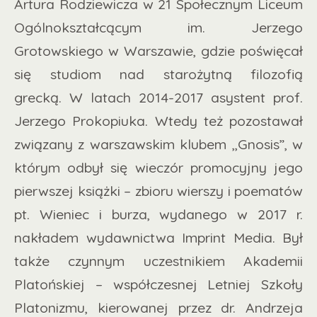
Artura Rodziewicza w 21 Społecznym Liceum
Ogólnokształcącym im. Jerzego
Grotowskiego w Warszawie, gdzie poświęcał
się studiom nad starożytną filozofią
grecką. W latach 2014-2017 asystent prof.
Jerzego Prokopiuka. Wtedy też pozostawał
związany z warszawskim klubem ,,Gnosis”, w
którym odbył się wieczór promocyjny jego
pierwszej książki – zbioru wierszy i poematów
pt. Wieniec i burza, wydanego w 2017 r.
nakładem wydawnictwa Imprint Media. Był
także czynnym uczestnikiem Akademii
Platońskiej – współczesnej Letniej Szkoły
Platonizmu, kierowanej przez dr. Andrzeja