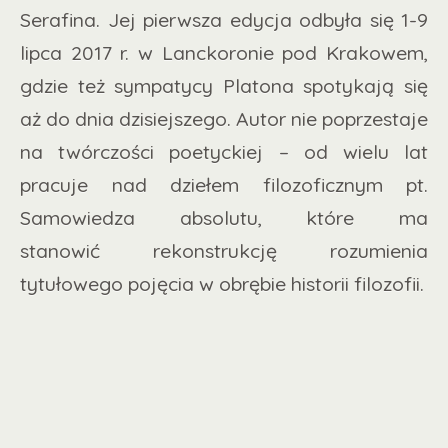
Serafina. Jej pierwsza edycja odbyła się 1-9
lipca 2017 r. w Lanckoronie pod Krakowem,
gdzie też sympatycy Platona spotykają się
aż do dnia dzisiejszego. Autor nie poprzestaje
na twórczości poetyckiej – od wielu lat
pracuje nad dziełem filozoficznym pt.
Samowiedza absolutu, które ma
stanowić rekonstrukcję rozumienia
tytułowego pojęcia w obrębie historii filozofii.