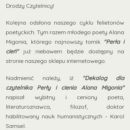
Drodzy Czytelnicy!
Kolejna odsłona naszego cyklu felietonów
poetyckich. Tym razem młodego poety Alana
Migonia, którego najnowszy tomik
"Perła i
cień"
już niebawem będzie dostępny na
stronie naszego sklepu internetowego.
Nadmienić należy, iż
"Dekalog dla
czytelnika Perły i cienia Alana Migonia"
napisał wybitny i ceniony poeta,
literaturoznawca, filozof, doktor
habilitowany nauk humanistycznych - Karol
Samsel.