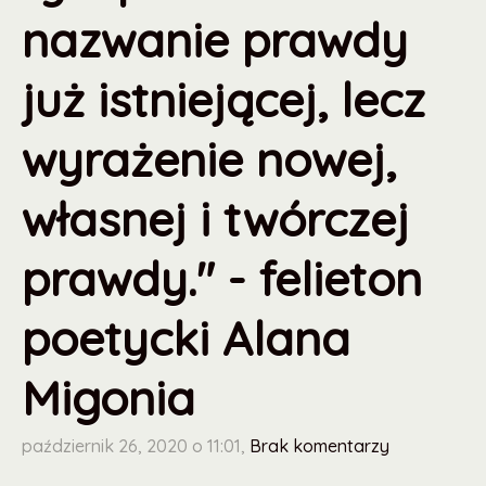
nazwanie prawdy
już istniejącej, lecz
wyrażenie nowej,
własnej i twórczej
prawdy." - felieton
poetycki Alana
Migonia
październik 26, 2020 o 11:01,
Brak komentarzy