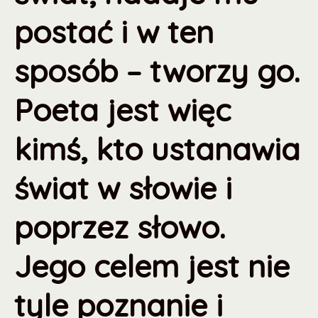
postać i w ten
sposób – tworzy go.
Poeta jest więc
kimś, kto ustanawia
świat w słowie i
poprzez słowo.
Jego celem jest nie
tyle poznanie i