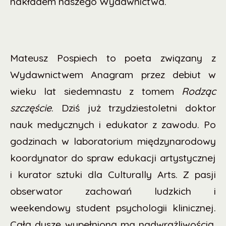
nakładem naszego Wydawnictwa.
Mateusz Pospiech to poeta związany z
Wydawnictwem Anagram przez debiut w
wieku lat
siedemnastu z tomem
Rodząc
szczęście
. Dziś już trzydziestoletni doktor
nauk medycznych i edukator z zawodu. Po
godzinach w laboratorium międzynarodowy
koordynator do spraw edukacji artystycznej
i kurator sztuki dla Culturally Arts. Z pasji
obserwator zachowań ludzkich i
weekendowy
student psychologii klinicznej.
Całą duszę wypełnioną ma nadwrażliwością,