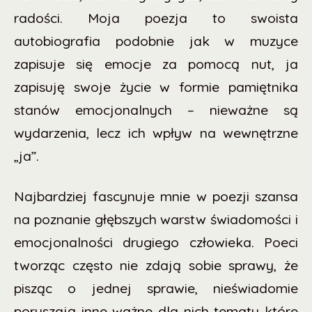
radości. Moja poezja to swoista
autobiografia podobnie jak w muzyce
zapisuje się emocje za pomocą nut, ja
zapisuję swoje życie w formie pamiętnika
stanów emocjonalnych – nieważne są
wydarzenia, lecz ich wpływ na wewnętrzne
„ja”.
Najbardziej fascynuje mnie w poezji szansa
na poznanie głębszych warstw świadomości i
emocjonalności drugiego człowieka. Poeci
tworząc często nie zdają sobie sprawy, że
pisząc o jednej sprawie, nieświadomie
poruszają inne ważne dla nich tematy które