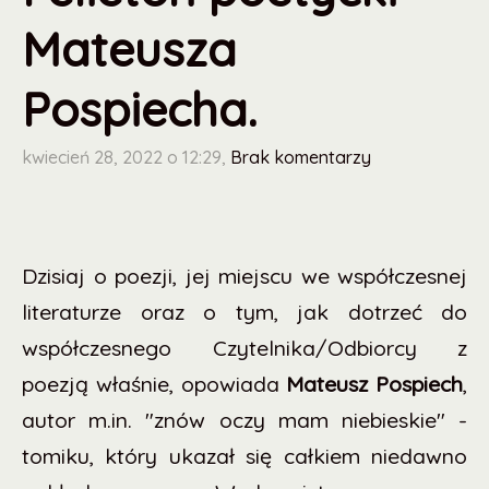
Mateusza
Pospiecha.
kwiecień 28, 2022 o 12:29,
Brak komentarzy
Dzisiaj o poezji, jej miejscu we współczesnej
literaturze oraz o tym, jak dotrzeć do
współczesnego Czytelnika/Odbiorcy z
poezją właśnie, opowiada
Mateusz Pospiech
,
autor m.in. "znów oczy mam niebieskie" -
tomiku, który ukazał się całkiem niedawno