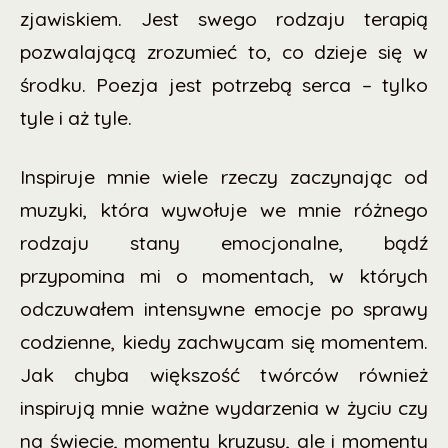
zjawiskiem. Jest swego rodzaju terapią
pozwalającą zrozumieć to, co dzieje się w
środku. Poezja jest potrzebą serca – tylko
tyle i aż tyle.
Inspiruje mnie wiele rzeczy zaczynając od
muzyki, która wywołuje we mnie różnego
rodzaju stany emocjonalne, bądź
przypomina mi o momentach, w których
odczuwałem intensywne emocje po sprawy
codzienne, kiedy zachwycam się momentem.
Jak chyba większość twórców również
inspirują mnie ważne wydarzenia w życiu czy
na świecie, momenty kryzysu, ale i momenty