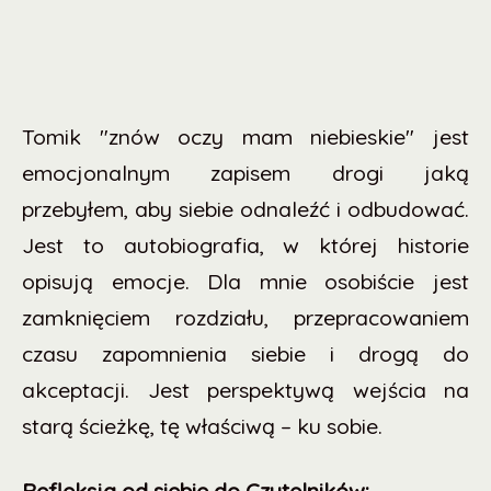
Tomik "znów oczy mam niebieskie" jest
emocjonalnym zapisem drogi jaką
przebyłem, aby siebie odnaleźć i odbudować.
Jest to autobiografia, w której historie
opisują emocje. Dla mnie osobiście jest
zamknięciem rozdziału, przepracowaniem
czasu zapomnienia siebie i drogą do
akceptacji. Jest perspektywą wejścia na
starą ścieżkę, tę właściwą – ku sobie.
Refleksja
od siebie do Czytelników: