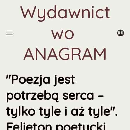
Wydawnict
wo
ANAGRAM
"Poezja jest
potrzebą serca –
tylko tyle i aż tyle".
Felieton poetycki