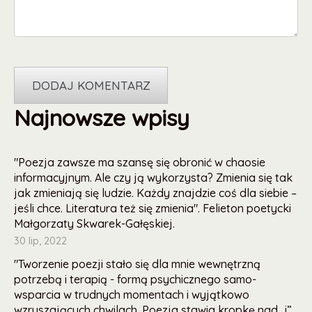
Najnowsze wpisy
"Poezja zawsze ma szansę się obronić w chaosie
informacyjnym. Ale czy ją wykorzysta? Zmienia się tak
jak zmieniają się ludzie. Każdy znajdzie coś dla siebie –
jeśli chce. Literatura też się zmienia". Felieton poetycki
Małgorzaty Skwarek-Gałęskiej.
30 lip, 2022
"Tworzenie poezji stało się dla mnie wewnętrzną
potrzebą i terapią - formą psychicznego samo-
wsparcia w trudnych momentach i wyjątkowo
wzruszających chwilach. Poezja stawia kropkę nad „i”,