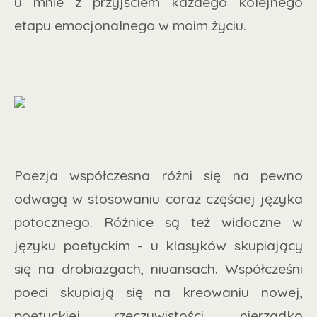
u mnie z przyjściem każdego kolejnego
etapu emocjonalnego w moim życiu.
Poezja współczesna różni się na pewno
odwagą w stosowaniu coraz częściej języka
potocznego. Różnice są też widoczne w
języku poetyckim - u klasyków skupiający
się na drobiazgach, niuansach. Współcześni
poeci skupiają się na kreowaniu nowej,
poetyckiej rzeczywistości, nierzadko