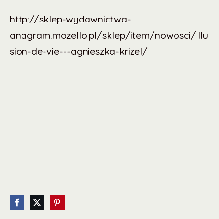
http://sklep-wydawnictwa-
anagram.mozello.pl/sklep/item/nowosci/illu
sion-de-vie---agnieszka-krizel/