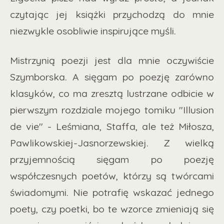
czytając jej książki przychodzą do mnie
niezwykle osobliwie inspirujące myśli.
Mistrzynią poezji jest dla mnie oczywiście
Szymborska. A sięgam po poezję zarówno
klasyków, co ma zresztą lustrzane odbicie w
pierwszym rozdziale mojego tomiku "Illusion
de vie" - Leśmiana, Staffa, ale też Miłosza,
Pawlikowskiej-Jasnorzewskiej. Z wielką
przyjemnością sięgam po poezję
współczesnych poetów, którzy są twórcami
świadomymi. Nie potrafię wskazać jednego
poety, czy poetki, bo te wzorce zmieniają się