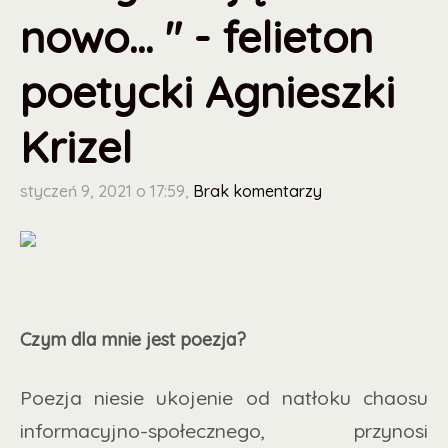
nowo... " - felieton
poetycki Agnieszki
Krizel
styczeń 9, 2021 o 17:59,
Brak komentarzy
Czym dla mnie jest poezja?
Poezja niesie ukojenie od natłoku chaosu
informacyjno-społecznego, przynosi