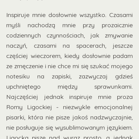
Inspiruje mnie dosłownie wszystko. Czasami
myśli nachodzą mnie przy prozaicznie
codziennych czynnościach, jak zmywanie
naczyń, czasami na spacerach, jeszcze
częściej wieczorem, kiedy dosłownie padam
ze zmęczenie i nie chce mi się szukać mojego
notesiku na zapiski, zazwyczaj gdzieś
upchniętego między sprawunkami.
Najczęściej jednak inspiruje mnie proza
Romy Ligockiej - niezwykle emocjonalnej
pisarki, która nie pisze jakoś nadzwyczajnie,
nie posługuje się wysublimowanym językiem.
Ligocka pisze nad wyraz prosto, a jednak