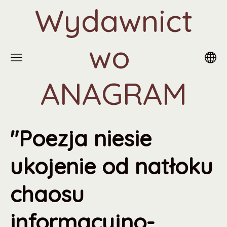
Wydawnict
wo
ANAGRAM
"Poezja niesie
ukojenie od natłoku
chaosu
informacyjno-