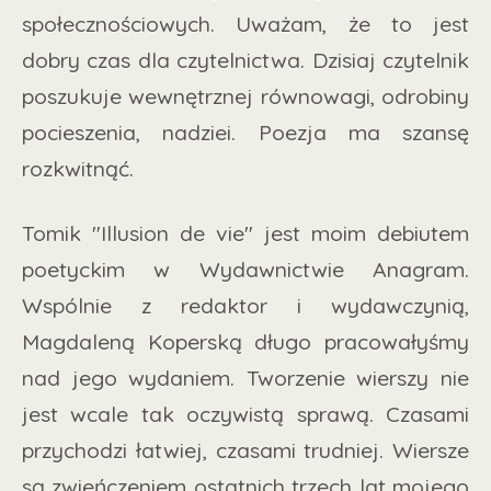
społecznościowych. Uważam, że to jest
dobry czas dla czytelnictwa. Dzisiaj czytelnik
poszukuje wewnętrznej równowagi, odrobiny
pocieszenia, nadziei. Poezja ma szansę
rozkwitnąć.
Tomik "Illusion de vie" jest moim debiutem
poetyckim w Wydawnictwie Anagram.
Wspólnie z redaktor i wydawczynią,
Magdaleną Koperską długo pracowałyśmy
nad jego wydaniem. Tworzenie wierszy nie
jest wcale tak oczywistą sprawą. Czasami
przychodzi łatwiej, czasami trudniej. Wiersze
są zwieńczeniem ostatnich trzech lat mojego