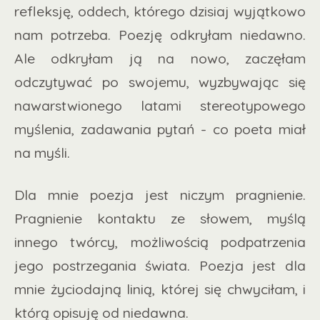
refleksję, oddech, którego dzisiaj wyjątkowo
nam potrzeba. Poezję odkryłam niedawno.
Ale odkryłam ją na nowo, zaczęłam
odczytywać po swojemu, wyzbywając się
nawarstwionego latami stereotypowego
myślenia, zadawania pytań - co poeta miał
na myśli.
Dla mnie poezja jest niczym pragnienie.
Pragnienie kontaktu ze słowem, myślą
innego twórcy, możliwością podpatrzenia
jego postrzegania świata. Poezja jest dla
mnie życiodajną linią, której się chwyciłam, i
którą opisuję od niedawna.