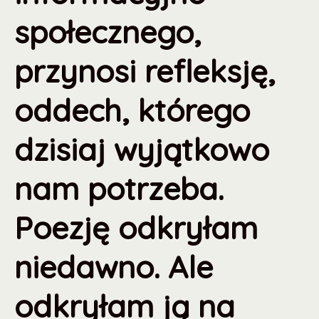
społecznego,
przynosi refleksję,
oddech, którego
dzisiaj wyjątkowo
nam potrzeba.
Poezję odkryłam
niedawno. Ale
odkryłam ją na